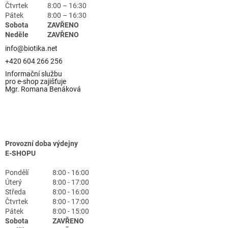
Čtvrtek
8:00 – 16:30
Pátek
8:00 – 16:30
Sobota
ZAVŘENO
Neděle
ZAVŘENO
info@biotika.net
+420 604 266 256
Informační službu
pro e-shop zajišťuje
Mgr. Romana Benáková
Provozní doba výdejny
E-SHOPU
Pondělí
8:00 - 16:00
Úterý
8:00 - 17:00
Středa
8:00 - 16:00
Čtvrtek
8:00 - 17:00
Pátek
8:00 - 15:00
Sobota
ZAVŘENO