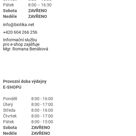
Pátek
8:00 – 16:30
Sobota
ZAVŘENO
Neděle
ZAVŘENO
info@biotika.net
+420 604 266 256
Informační službu
pro e-shop zajišťuje
Mgr. Romana Benáková
Provozní doba výdejny
E-SHOPU
Pondělí
8:00 - 16:00
Úterý
8:00 - 17:00
Středa
8:00 - 16:00
Čtvrtek
8:00 - 17:00
Pátek
8:00 - 15:00
Sobota
ZAVŘENO
Neděle
ZAVŘENO