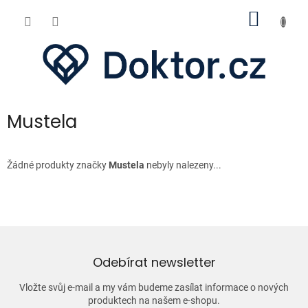
Přejít
NÁKUP
na
obsah
KOŠÍK
Mustela
Žádné produkty značky
Mustela
nebyly nalezeny...
Odebírat newsletter
Vložte svůj e-mail a my vám budeme zasílat informace o nových
produktech na našem e-shopu.