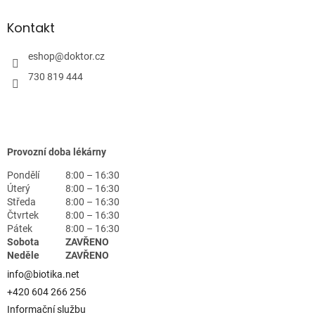
Kontakt
eshop
@
doktor.cz
730 819 444
Provozní doba lékárny
Pondělí
8:00 – 16:30
Úterý
8:00 – 16:30
Středa
8:00 – 16:30
Čtvrtek
8:00 – 16:30
Pátek
8:00 – 16:30
Sobota
ZAVŘENO
Neděle
ZAVŘENO
info@biotika.net
+420 604 266 256
Informační službu