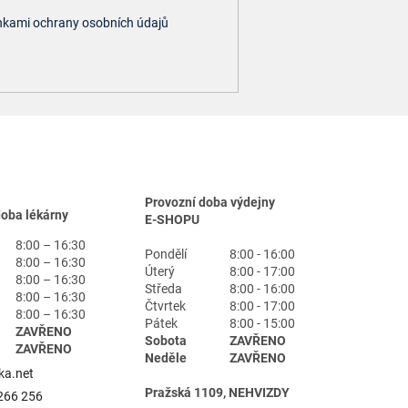
kami ochrany osobních údajů
Provozní doba výdejny
doba lékárny
E-SHOPU
8:00 – 16:30
Pondělí
8:00 - 16:00
8:00 – 16:30
Úterý
8:00 - 17:00
8:00 – 16:30
Středa
8:00 - 16:00
8:00 – 16:30
Čtvrtek
8:00 - 17:00
8:00 – 16:30
Pátek
8:00 - 15:00
ZAVŘENO
Sobota
ZAVŘENO
ZAVŘENO
Neděle
ZAVŘENO
ka.net
Pražská 1109, NEHVIZDY
266 256