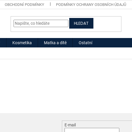
OBCHODNÍ PODMÍNKY
PODMÍNKY OCHRANY OSOBNÍCH ÚDAJŮ
HLEDAT
y
Kosmetika
Matka a dítě
Ostatní
E-mail