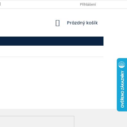
VPOIS
KONTAKTY
Přihlášení
NÁKUPNÍ
Prázdný košík
KOŠÍK