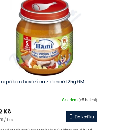
mi příkrm hovězí na zelenině 125g 6M
Skladem
(>5 balení)
2 Kč
Do košíku
ná
č / 1 ks
a: