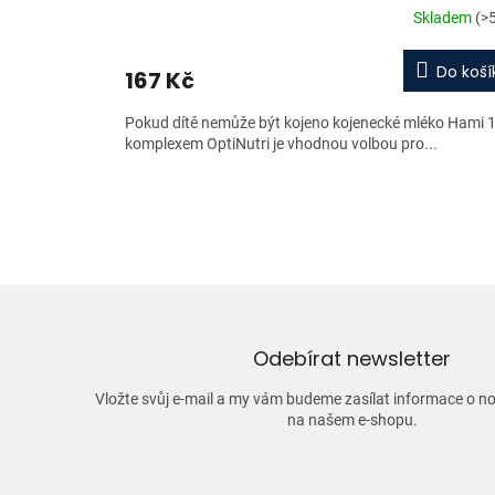
Skladem
(>
Do koší
167 Kč
Pokud dítě nemůže být kojeno kojenecké mléko Hami 1
komplexem OptiNutri je vhodnou volbou pro...
Odebírat newsletter
Vložte svůj e-mail a my vám budeme zasílat informace o 
na našem e-shopu.