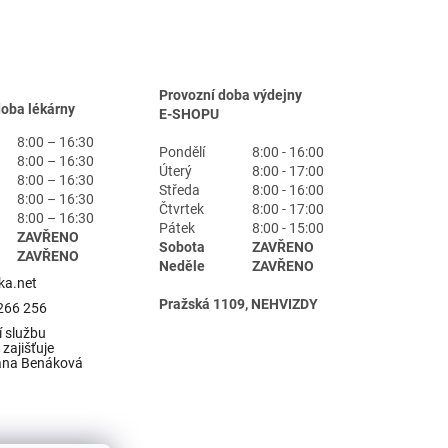
Provozní doba výdejny
doba lékárny
E-SHOPU
8:00 – 16:30
Pondělí
8:00 - 16:00
8:00 – 16:30
Úterý
8:00 - 17:00
8:00 – 16:30
Středa
8:00 - 16:00
8:00 – 16:30
Čtvrtek
8:00 - 17:00
8:00 – 16:30
Pátek
8:00 - 15:00
ZAVŘENO
Sobota
ZAVŘENO
ZAVŘENO
Neděle
ZAVŘENO
ka.net
Pražská 1109, NEHVIZDY
266 256
 službu
zajišťuje
ana Benáková