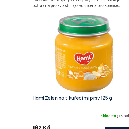
potravina pro zvláštní výživu určená pro kojence...
Hami Zelenina s kuřecími prsy 125 g
Skladem
(>5 bal
192 Kč