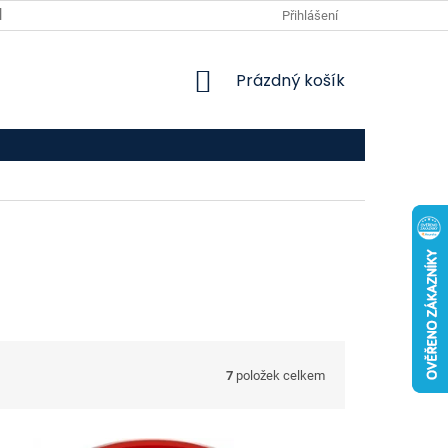
VPOIS
KONTAKTY
Přihlášení
NÁKUPNÍ
Prázdný košík
KOŠÍK
7
položek celkem