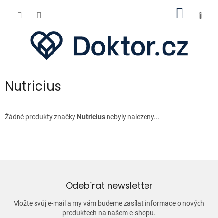
Přejít
NÁKUP
na
obsah
KOŠÍK
Nutricius
Žádné produkty značky
Nutricius
nebyly nalezeny...
Odebírat newsletter
Vložte svůj e-mail a my vám budeme zasílat informace o nových
produktech na našem e-shopu.