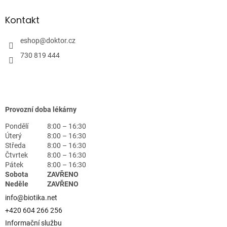
Kontakt
eshop
@
doktor.cz
730 819 444
Provozní doba lékárny
Pondělí
8:00 – 16:30
Úterý
8:00 – 16:30
Středa
8:00 – 16:30
Čtvrtek
8:00 – 16:30
Pátek
8:00 – 16:30
Sobota
ZAVŘENO
Neděle
ZAVŘENO
info@biotika.net
+420 604 266 256
Informační službu