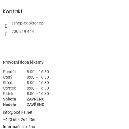
Kontakt
eshop
@
doktor.cz
730 819 444
Provozní doba lékárny
Pondělí
8:00 – 16:30
Úterý
8:00 – 16:30
Středa
8:00 – 16:30
Čtvrtek
8:00 – 16:30
Pátek
8:00 – 16:30
Sobota
ZAVŘENO
Neděle
ZAVŘENO
info@biotika.net
+420 604 266 256
Informační službu