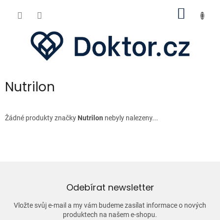
Přejít
NÁKUP
na
obsah
KOŠÍK
Nutrilon
Žádné produkty značky
Nutrilon
nebyly nalezeny...
Odebírat newsletter
Vložte svůj e-mail a my vám budeme zasílat informace o nových
produktech na našem e-shopu.