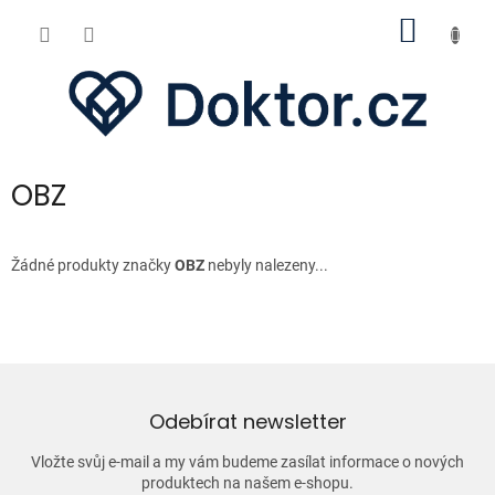
Přejít
NÁKUP
na
obsah
KOŠÍK
OBZ
Žádné produkty značky
OBZ
nebyly nalezeny...
Odebírat newsletter
Vložte svůj e-mail a my vám budeme zasílat informace o nových
produktech na našem e-shopu.