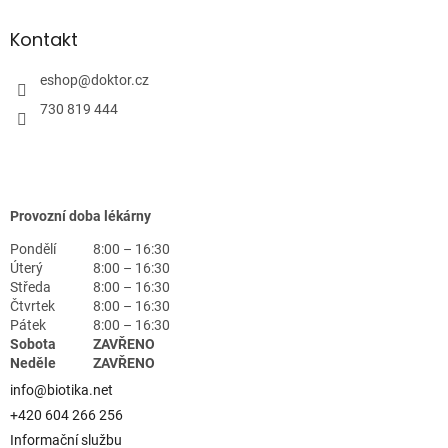
Kontakt
eshop
@
doktor.cz
730 819 444
Provozní doba lékárny
Pondělí
8:00 – 16:30
Úterý
8:00 – 16:30
Středa
8:00 – 16:30
Čtvrtek
8:00 – 16:30
Pátek
8:00 – 16:30
Sobota
ZAVŘENO
Neděle
ZAVŘENO
info@biotika.net
+420 604 266 256
Informační službu