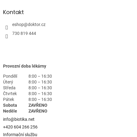
Kontakt
eshop
@
doktor.cz
730 819 444
Provozní doba lékárny
Pondělí
8:00 – 16:30
Úterý
8:00 – 16:30
Středa
8:00 – 16:30
Čtvrtek
8:00 – 16:30
Pátek
8:00 – 16:30
Sobota
ZAVŘENO
Neděle
ZAVŘENO
info@biotika.net
+420 604 266 256
Informační službu