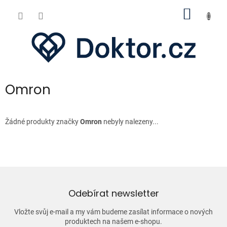
Přejít
NÁKUP
na
obsah
KOŠÍK
Omron
Žádné produkty značky
Omron
nebyly nalezeny...
Odebírat newsletter
Vložte svůj e-mail a my vám budeme zasílat informace o nových
produktech na našem e-shopu.