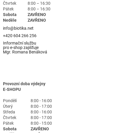
Čtvrtek
8:00 – 16:30
Pátek
8:00 – 16:30
Sobota
ZAVŘENO
Neděle
ZAVŘENO
info@biotika.net
+420 604 266 256
Informační službu
pro e-shop zajišťuje
Mgr. Romana Benáková
Provozní doba výdejny
E-SHOPU
Pondělí
8:00 - 16:00
Úterý
8:00 - 17:00
Středa
8:00 - 16:00
Čtvrtek
8:00 - 17:00
Pátek
8:00 - 15:00
Sobota
ZAVŘENO