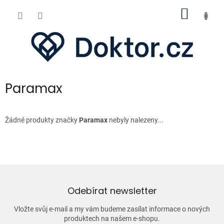
Přejít
NÁKUP
na
obsah
KOŠÍK
Paramax
Žádné produkty značky
Paramax
nebyly nalezeny...
Odebírat newsletter
Vložte svůj e-mail a my vám budeme zasílat informace o nových
produktech na našem e-shopu.