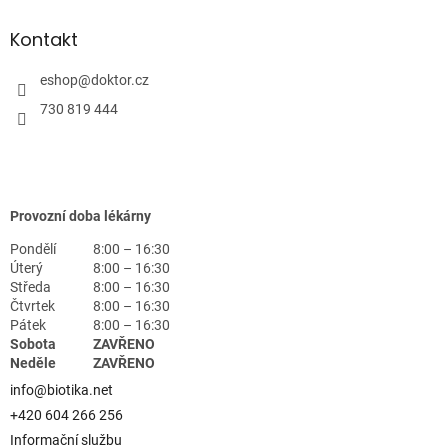
Kontakt
eshop
@
doktor.cz
730 819 444
Provozní doba lékárny
Pondělí
8:00 – 16:30
Úterý
8:00 – 16:30
Středa
8:00 – 16:30
Čtvrtek
8:00 – 16:30
Pátek
8:00 – 16:30
Sobota
ZAVŘENO
Neděle
ZAVŘENO
info@biotika.net
+420 604 266 256
Informační službu