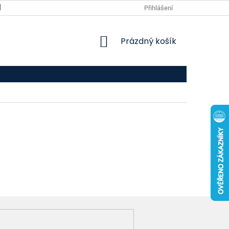
VPOIS
KONTAKTY
Přihlášení
NÁKUPNÍ
Prázdný košík
KOŠÍK