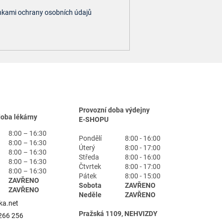
kami ochrany osobních údajů
Provozní doba výdejny
doba lékárny
E-SHOPU
8:00 – 16:30
Pondělí
8:00 - 16:00
8:00 – 16:30
Úterý
8:00 - 17:00
8:00 – 16:30
Středa
8:00 - 16:00
8:00 – 16:30
Čtvrtek
8:00 - 17:00
8:00 – 16:30
Pátek
8:00 - 15:00
ZAVŘENO
Sobota
ZAVŘENO
ZAVŘENO
Neděle
ZAVŘENO
ka.net
Pražská 1109, NEHVIZDY
266 256