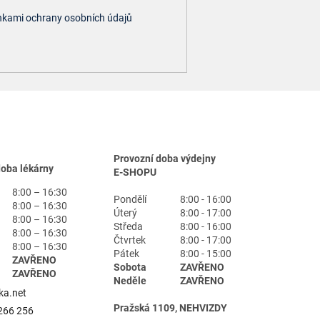
kami ochrany osobních údajů
Provozní doba výdejny
doba lékárny
E-SHOPU
8:00 – 16:30
Pondělí
8:00 - 16:00
8:00 – 16:30
Úterý
8:00 - 17:00
8:00 – 16:30
Středa
8:00 - 16:00
8:00 – 16:30
Čtvrtek
8:00 - 17:00
8:00 – 16:30
Pátek
8:00 - 15:00
ZAVŘENO
Sobota
ZAVŘENO
ZAVŘENO
Neděle
ZAVŘENO
ka.net
Pražská 1109, NEHVIZDY
266 256