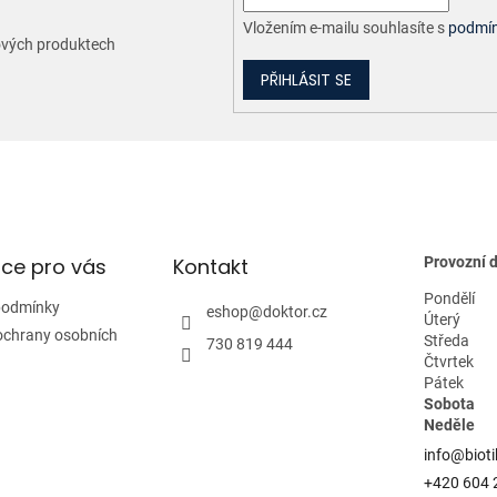
Vložením e-mailu souhlasíte s
podmín
nových produktech
PŘIHLÁSIT SE
ce pro vás
Kontakt
Provozní 
Pondělí
podmínky
eshop
@
doktor.cz
Úterý
ochrany osobních
Středa
730 819 444
Čtvrtek
Pátek
Sobota
Neděle
info@bioti
+420 604 