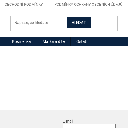
OBCHODNÍ PODMÍNKY
PODMÍNKY OCHRANY OSOBNÍCH ÚDAJŮ
HLEDAT
y
Kosmetika
Matka a dítě
Ostatní
E-mail