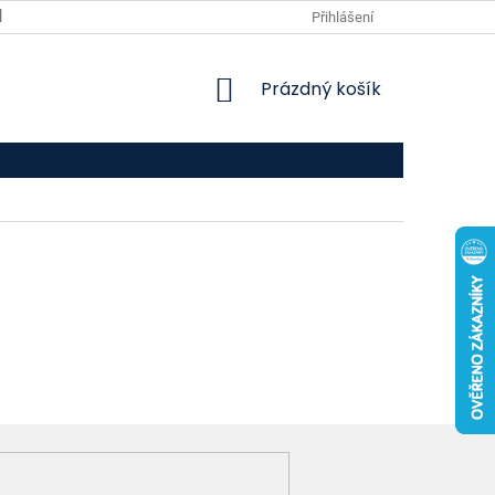
VPOIS
KONTAKTY
Přihlášení
NÁKUPNÍ
Prázdný košík
KOŠÍK