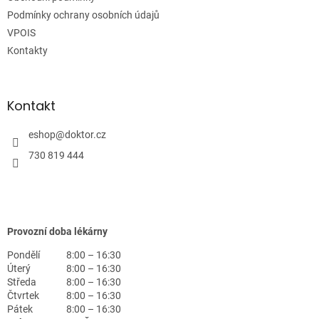
í
Podmínky ochrany osobních údajů
VPOIS
Kontakty
Kontakt
eshop
@
doktor.cz
730 819 444
Provozní doba lékárny
Pondělí
8:00 – 16:30
Úterý
8:00 – 16:30
Středa
8:00 – 16:30
Čtvrtek
8:00 – 16:30
Pátek
8:00 – 16:30