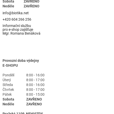
Sobota
ZAVŘENO
Neděle
ZAVŘENO
info@biotika.net
+420 604 266 256
Informační službu
pro e-shop zajišťuje
Mgr. Romana Benáková
Provozní doba výdejny
E-SHOPU
Pondělí
8:00 - 16:00
Úterý
8:00 - 17:00
Středa
8:00 - 16:00
Čtvrtek
8:00 - 17:00
Pátek
8:00 - 15:00
Sobota
ZAVŘENO
Neděle
ZAVŘENO
Pražská 1109, NEHVIZDY