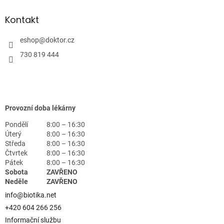
Kontakt
eshop
@
doktor.cz
730 819 444
Provozní doba lékárny
Pondělí
8:00 – 16:30
Úterý
8:00 – 16:30
Středa
8:00 – 16:30
Čtvrtek
8:00 – 16:30
Pátek
8:00 – 16:30
Sobota
ZAVŘENO
Neděle
ZAVŘENO
info@biotika.net
+420 604 266 256
Informační službu