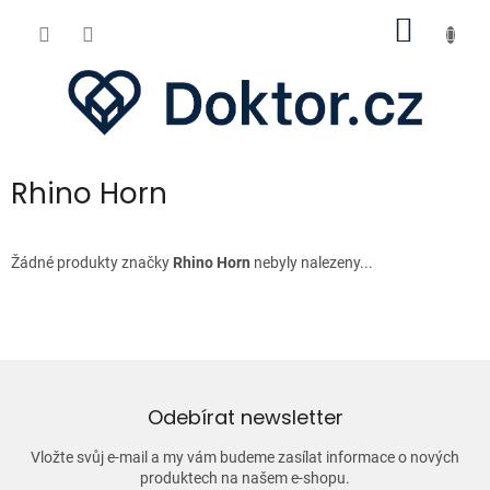
Přejít
NÁKUP
na
obsah
KOŠÍK
Rhino Horn
Žádné produkty značky
Rhino Horn
nebyly nalezeny...
Odebírat newsletter
Vložte svůj e-mail a my vám budeme zasílat informace o nových
produktech na našem e-shopu.