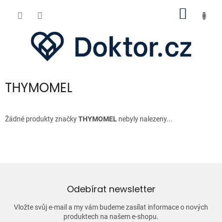
Přejít
NÁKUP
na
obsah
KOŠÍK
THYMOMEL
Žádné produkty značky
THYMOMEL
nebyly nalezeny...
Odebírat newsletter
Vložte svůj e-mail a my vám budeme zasílat informace o nových
produktech na našem e-shopu.