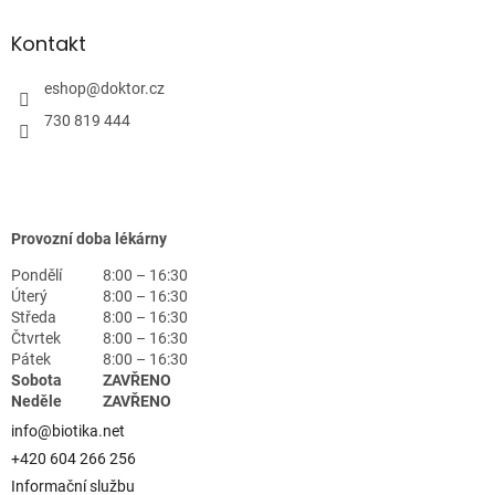
Kontakt
eshop
@
doktor.cz
730 819 444
Provozní doba lékárny
Pondělí
8:00 – 16:30
Úterý
8:00 – 16:30
Středa
8:00 – 16:30
Čtvrtek
8:00 – 16:30
Pátek
8:00 – 16:30
Sobota
ZAVŘENO
Neděle
ZAVŘENO
info@biotika.net
+420 604 266 256
Informační službu