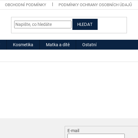
OBCHODNÍ PODMÍNKY
PODMÍNKY OCHRANY OSOBNÍCH ÚDAJŮ
HLEDAT
y
Kosmetika
Matka a dítě
Ostatní
E-mail