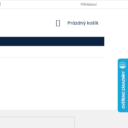
VPOIS
KONTAKTY
Přihlášení
NÁKUPNÍ
Prázdný košík
KOŠÍK