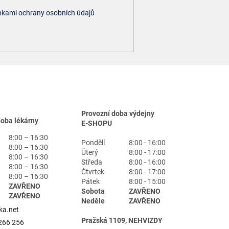
kami ochrany osobních údajů
Provozní doba výdejny
doba lékárny
E-SHOPU
8:00 – 16:30
Pondělí
8:00 - 16:00
8:00 – 16:30
Úterý
8:00 - 17:00
8:00 – 16:30
Středa
8:00 - 16:00
8:00 – 16:30
Čtvrtek
8:00 - 17:00
8:00 – 16:30
Pátek
8:00 - 15:00
ZAVŘENO
Sobota
ZAVŘENO
ZAVŘENO
Neděle
ZAVŘENO
ka.net
Pražská 1109, NEHVIZDY
266 256