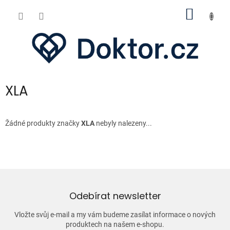
Přejít
NÁKUP
na
obsah
KOŠÍK
XLA
Žádné produkty značky
XLA
nebyly nalezeny...
Odebírat newsletter
Vložte svůj e-mail a my vám budeme zasílat informace o nových
produktech na našem e-shopu.