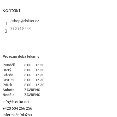
Kontakt
eshop
@
doktor.cz
730 819 444
Provozní doba lékárny
Pondělí
8:00 – 16:30
Úterý
8:00 – 16:30
Středa
8:00 – 16:30
Čtvrtek
8:00 – 16:30
Pátek
8:00 – 16:30
Sobota
ZAVŘENO
Neděle
ZAVŘENO
info@biotika.net
+420 604 266 256
Informační službu