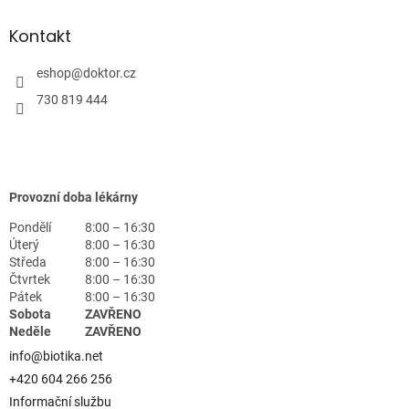
Kontakt
eshop
@
doktor.cz
730 819 444
Provozní doba lékárny
Pondělí
8:00 – 16:30
Úterý
8:00 – 16:30
Středa
8:00 – 16:30
Čtvrtek
8:00 – 16:30
Pátek
8:00 – 16:30
Sobota
ZAVŘENO
Neděle
ZAVŘENO
info@biotika.net
+420 604 266 256
Informační službu