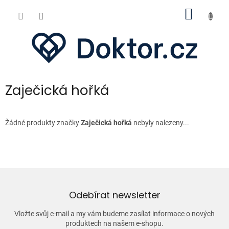
Přejít
NÁKUP
na
obsah
KOŠÍK
Zaječická hořká
Žádné produkty značky
Zaječická hořká
nebyly nalezeny...
Odebírat newsletter
Vložte svůj e-mail a my vám budeme zasílat informace o nových
produktech na našem e-shopu.