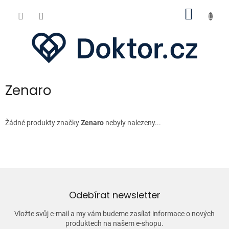
Přejít
NÁKUP
na
obsah
KOŠÍK
Zenaro
Žádné produkty značky
Zenaro
nebyly nalezeny...
Odebírat newsletter
Vložte svůj e-mail a my vám budeme zasílat informace o nových
produktech na našem e-shopu.