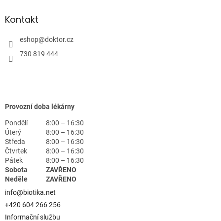
Kontakt
eshop
@
doktor.cz
730 819 444
Provozní doba lékárny
Pondělí
8:00 – 16:30
Úterý
8:00 – 16:30
Středa
8:00 – 16:30
Čtvrtek
8:00 – 16:30
Pátek
8:00 – 16:30
Sobota
ZAVŘENO
Neděle
ZAVŘENO
info@biotika.net
+420 604 266 256
Informační službu