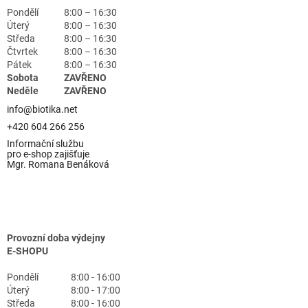
Pondělí
8:00 – 16:30
Úterý
8:00 – 16:30
Středa
8:00 – 16:30
Čtvrtek
8:00 – 16:30
Pátek
8:00 – 16:30
Sobota
ZAVŘENO
Neděle
ZAVŘENO
info@biotika.net
+420 604 266 256
Informační službu
pro e-shop zajišťuje
Mgr. Romana Benáková
Provozní doba výdejny
E-SHOPU
Pondělí
8:00 - 16:00
Úterý
8:00 - 17:00
Středa
8:00 - 16:00