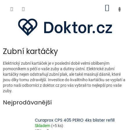
Přejít
NÁKUP
na
obsah
KOŠÍK
Zubní kartáčky
Elektrický zubní kartáček je v poslední době velmi oblíbeným
pomocníkem s péčí o vaše zuby a dutiny ústní. Elektrické zubní
kartáčky nejen odstraňují zubní plak, ale také masírují dásně, které
jsou díky tomu zdravější. Investice do kvalitního kartáčku se vyplatí a
proto naši odborníci z doktor.cz pro vás vybrali to nejlepší pro vaše
zuby.
Nejprodávanější
Curaprox CPS 405 PERIO 4ks blister refill
Skladem
(>5 ks)