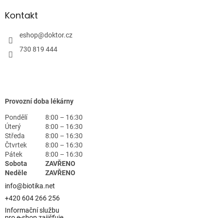
Kontakt
eshop
@
doktor.cz
730 819 444
Provozní doba lékárny
Pondělí
8:00 – 16:30
Úterý
8:00 – 16:30
Středa
8:00 – 16:30
Čtvrtek
8:00 – 16:30
Pátek
8:00 – 16:30
Sobota
ZAVŘENO
Neděle
ZAVŘENO
info@biotika.net
+420 604 266 256
Informační službu
pro e-shop zajišťuje