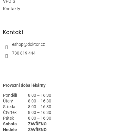
VPOIS
Kontakty
Kontakt
eshop
@
doktor.cz
730 819 444
Provozní doba lékárny
Pondělí
8:00 – 16:30
Úterý
8:00 – 16:30
Středa
8:00 – 16:30
Čtvrtek
8:00 – 16:30
Pátek
8:00 – 16:30
Sobota
ZAVŘENO
Neděle
ZAVŘENO