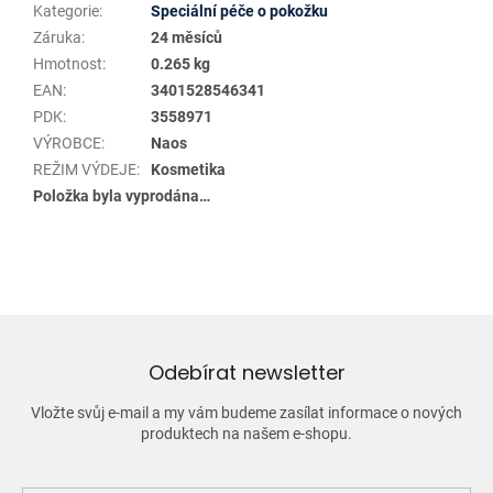
Kategorie
:
Speciální péče o pokožku
Záruka
:
24 měsíců
Hmotnost
:
0.265 kg
EAN
:
3401528546341
PDK
:
3558971
VÝROBCE
:
Naos
REŽIM VÝDEJE
:
Kosmetika
Položka byla vyprodána…
Odebírat newsletter
Vložte svůj e-mail a my vám budeme zasílat informace o nových
produktech na našem e-shopu.