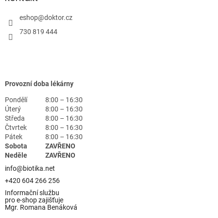
eshop
@
doktor.cz
730 819 444
Provozní doba lékárny
Pondělí
8:00 – 16:30
Úterý
8:00 – 16:30
Středa
8:00 – 16:30
Čtvrtek
8:00 – 16:30
Pátek
8:00 – 16:30
Sobota
ZAVŘENO
Neděle
ZAVŘENO
info@biotika.net
+420 604 266 256
Informační službu
pro e-shop zajišťuje
Mgr. Romana Benáková