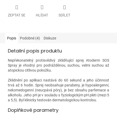
ZEPTAT SE
HLÍDAT
SDÍLET
Popis
Podobné (4)
Diskuze
Detailní popis produktu
Nepřekonatelný protisvědivý zklidňující sprej Atoderm SOS
Spray je vhodný pro podrážděnou, suchou, velmi suchou až
atopickou citlivou pokožku.
Zklidnění po aplikaci nastává do 60 sekund a jeho účinnost
trvá až 6 hodin. Sprej neobsahuje parabeny, je hypoalergenní,
nekomedogenní (neucpává póry), je bez obsahu parfemace a
alkoholu. Jeho pH je v souladu s fyziologickým pH pleti (mezi 5
a 5,5). Byl klinicky testován dermatologickou kontrolou.
Doplňkové parametry