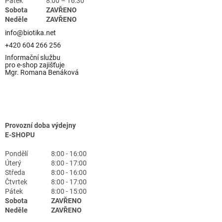
Pátek
8:00 – 16:30
Sobota
ZAVŘENO
Neděle
ZAVŘENO
info@biotika.net
+420 604 266 256
Informační službu
pro e-shop zajišťuje
Mgr. Romana Benáková
Provozní doba výdejny
E-SHOPU
Pondělí
8:00 - 16:00
Úterý
8:00 - 17:00
Středa
8:00 - 16:00
Čtvrtek
8:00 - 17:00
Pátek
8:00 - 15:00
Sobota
ZAVŘENO
Neděle
ZAVŘENO