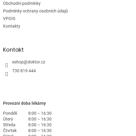
Obchodní podmínky
í
Podmínky ochrany osobních údajů
VPOIS
Kontakty
Kontakt
eshop
@
doktor.cz
730 819 444
Provozní doba lékárny
Pondělí
8:00 – 16:30
Úterý
8:00 – 16:30
Středa
8:00 – 16:30
Čtvrtek
8:00 – 16:30